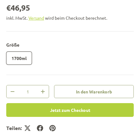
€46,95
inkl. MwSt.
Versand
wird beim Checkout berechnet.
Größe
1700ml
Anzahl
In den Warenkorb
-
+
Jetzt zum Checkout
Teilen: