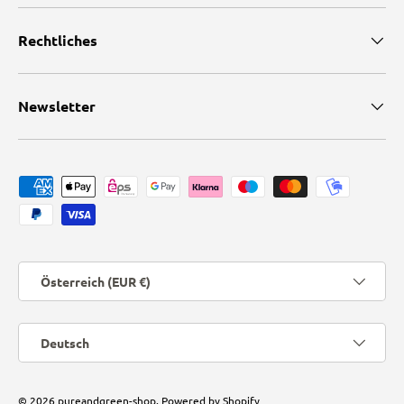
Rechtliches
Newsletter
Zahlungsmethoden
Land/Region
Österreich (EUR €)
Sprache
Deutsch
© 2026
pureandgreen-shop
.
Powered by Shopify