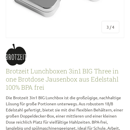
von
3
/
4
Brotzeit Lunchboxen 3in1 BIG Three in
one Brotdose Jausenbox aus Edelstahl
100% BPA frei
Die Brotzeit 3in1 BIG Lunchbox ist die großzügige, nachhaltige
Lösung für große Portionen unterwegs. Aus robustem 18/8
Edelstahl gefertigt, bietet sie mit drei flexiblen Behältern, einer
großen Doppeldecker-Box, einer mittleren und einer kleinen
Dose reichlich Platz für vielfältige Mahlzeiten. BPA-frei,
langlebig und spülmaschinengeeignet, ideal für Schule, Arbeit,