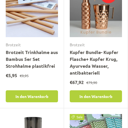
Brotzeit
Brotzeit
Brotzeit Trinkhalme aus
Kupfer Bundle- Kupfer
Bambus 5er Set
Flasche+ Kupfer Krug,
Strohhalme plastikfrei
Ayurveda Wasser,
antibakteriell
€5,95
€9,95
€67,92
€79,90
In den Warenkorb
In den Warenkorb
Sale