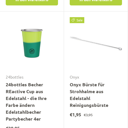
Sale
24bottles
Onyx
24bottles Becher
Onyx Bürste für
REactive Cup aus
Strohhalme aus
Edelstahl - die Ihre
Edelstahl
Farbe ändern
Reinigungsbürste
Edelstahlbecher
€1,95
€3,95
Partybecher 4er