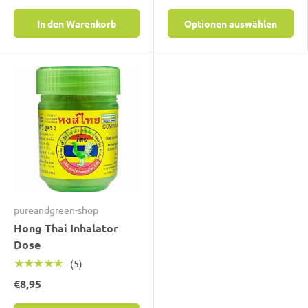
In den Warenkorb
Optionen auswählen
pureandgreen-shop
Hong Thai Inhalator
Dose
★★★★★
(5)
€8,95