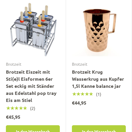
Brotzeit
Brotzeit
Brotzeit Eiszeit mit
Brotzeit Krug
Sti(e)l Eisformen 6er
Wasserkrug aus Kupfer
Set eckig mit Ständer
1,5l Kanne balance jar
aus Edelstahl pop tray
★★★★★
(1)
Eis am Stiel
€44,95
★★★★★
(2)
€45,95
In den Warenkorb
In den Warenkorb