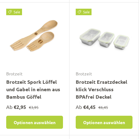
Sale
Sale
Brotzeit
Brotzeit
Brotzeit Spork Löffel
Brotzeit Ersatzdeckel
und Gabel in einem aus
klick Verschluss
Bambus Göffel
BPAfrei Deckel
Ab
€2,95
Ab
€4,45
€3,95
€6,45
Optionen auswählen
Optionen auswählen