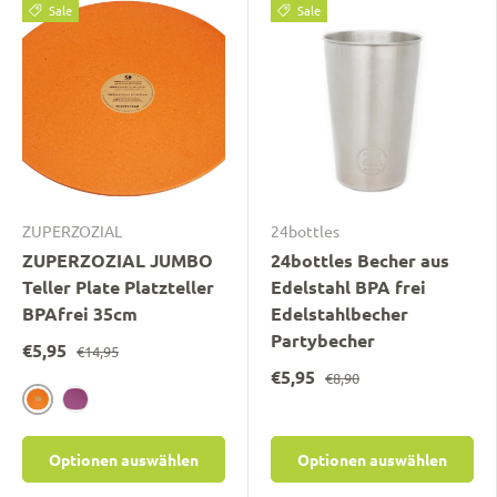
Sale
Sale
ZUPERZOZIAL
24bottles
ZUPERZOZIAL JUMBO
24bottles Becher aus
Teller Plate Platzteller
Edelstahl BPA frei
BPAfrei 35cm
Edelstahlbecher
Partybecher
€5,95
€14,95
€5,95
€8,90
orange
lila
Optionen auswählen
Optionen auswählen