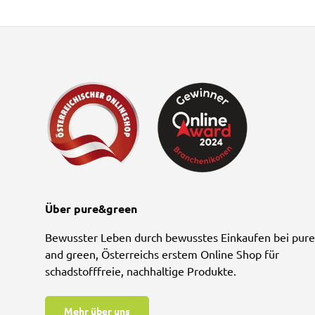
Über pure&green
Bewusster Leben durch bewusstes Einkaufen bei pure
and green, Österreichs erstem Online Shop für
schadstofffreie, nachhaltige Produkte.
Mehr über uns