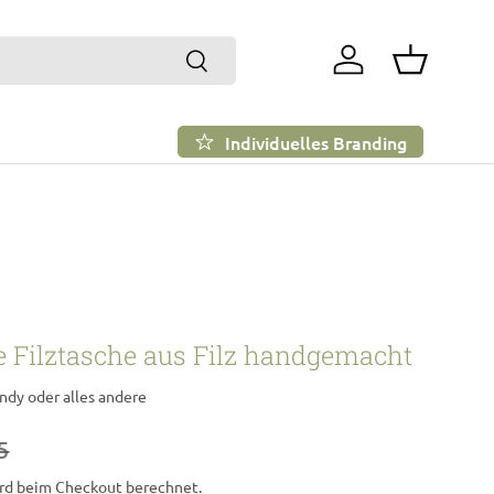
Suchen
Einloggen
Einkaufsko
Individuelles Branding
 Filztasche aus Filz handgemacht
andy oder alles andere
5
rd beim Checkout berechnet.