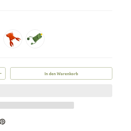
Hummer
Frosch
In den Warenkorb
+