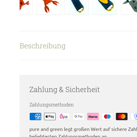
ansicht laden
d 2 in Galerieansicht laden
Bild 3 in Galerieansicht laden
Bild 4 in Galerieansicht laden
Bild 5 in Galerieansicht lad
Bild 6 in Galer
Bi
Beschreibung
Zahlung & Sicherheit
Zahlungsmethoden
pure and green legt großen Wert auf sichere Zahl
beliebtesten Zahlungsmethoden an.