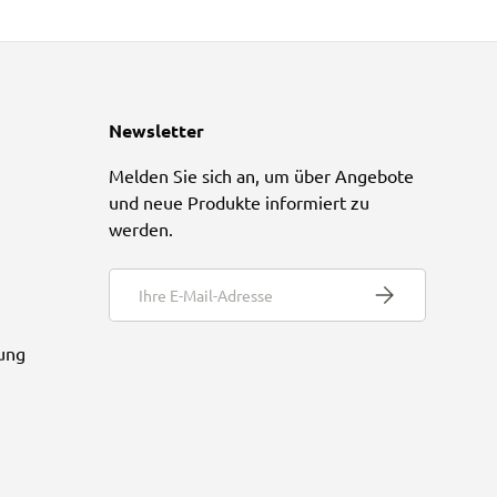
Newsletter
Melden Sie sich an, um über Angebote
und neue Produkte informiert zu
werden.
E-Mail
Abonnieren
ung