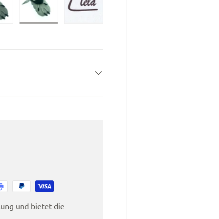
en
ieansicht laden
ld 7 in Galerieansicht laden
Bild 8 in Galerieansicht laden
Bild 9 in Galerieansicht laden
ung und bietet die